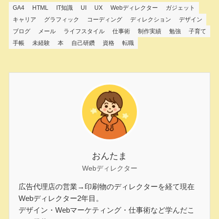
GA4
HTML
IT知識
UI
UX
Webディレクター
ガジェット
キャリア
グラフィック
コーディング
ディレクション
デザイン
ブログ
メール
ライフスタイル
仕事術
制作実績
勉強
子育て
手帳
未経験
本
自己研鑽
資格
転職
おんたま
Webディレクター
広告代理店の営業→印刷物のディレクターを経て現在
Webディレクター2年目。
デザイン・Webマーケティング・仕事術など学んだこ