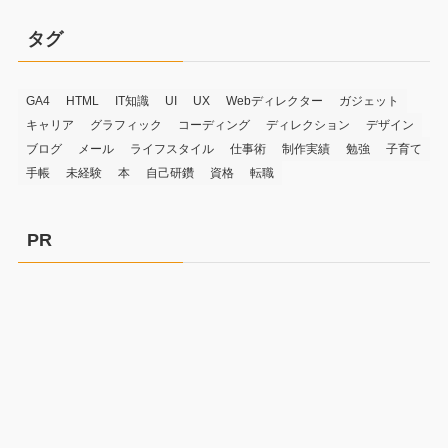
タグ
GA4
HTML
IT知識
UI
UX
Webディレクター
ガジェット
キャリア
グラフィック
コーディング
ディレクション
デザイン
ブログ
メール
ライフスタイル
仕事術
制作実績
勉強
子育て
手帳
未経験
本
自己研鑽
資格
転職
PR