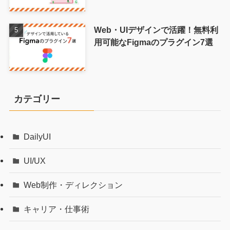
Web・UIデザインで活躍！無料利
用可能なFigmaのプラグイン7選
カテゴリー
DailyUI
UI/UX
Web制作・ディレクション
キャリア・仕事術