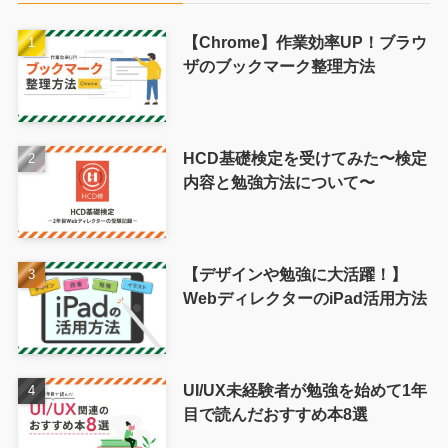
【Chrome】作業効率UP！ブラウ
ザのブックマーク整理方法
HCD基礎検定を受けてみた〜検定
内容と勉強方法について〜
【デザインや勉強に大活躍！】
WebディレクターのiPad活用方法
UI/UX未経験者が勉強を始めて1年
目で読んだおすすめ本8選