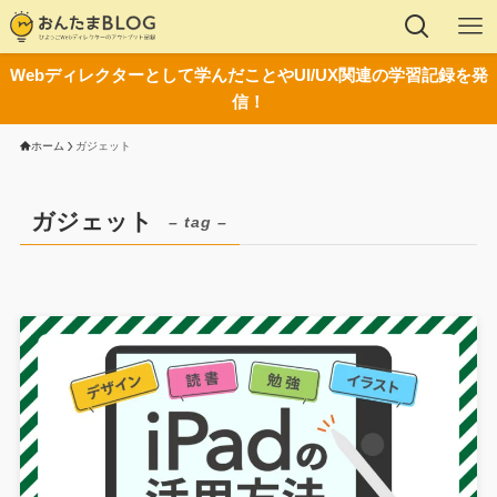
Webディレクターとして学んだことやUI/UX関連の学習記録を発
信！
ホーム
ガジェット
ガジェット
– tag –