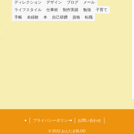
ディレクション
デザイン
ブログ
メール
ライフスタイル
仕事術
制作実績
勉強
子育て
手帳
未経験
本
自己研鑽
資格
転職
プライバシーポリシー
お問い合わせ
©
2022 おんたまBLOG