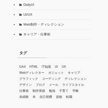
DailyUI
UI/UX
Web制作・ディレクション
キャリア・仕事術
タグ
GA4
HTML
IT知識
UI
UX
Webディレクター
ガジェット
キャリア
グラフィック
コーディング
ディレクション
デザイン
ブログ
メール
ライフスタイル
仕事術
制作実績
勉強
子育て
手帳
未経験
本
自己研鑽
資格
転職