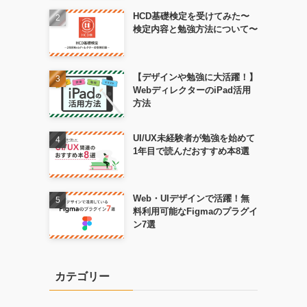
HCD基礎検定を受けてみた〜
検定内容と勉強方法について〜
【デザインや勉強に大活躍！】
WebディレクターのiPad活用
方法
UI/UX未経験者が勉強を始めて
1年目で読んだおすすめ本8選
Web・UIデザインで活躍！無
料利用可能なFigmaのプラグイ
ン7選
カテゴリー