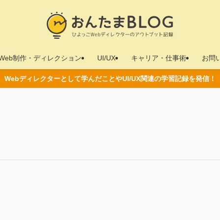
Web制作・ディレクション
UI/UX
キャリア・仕事術
お問
Webディレクターとして学んだことやUI/UX関連の学習記録を発信！