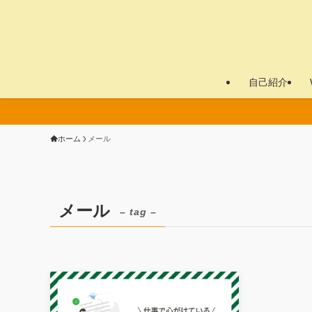
自己紹介
ホーム
メール
メール
– tag –