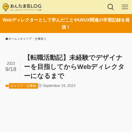
Webディレクターとして学んだことやUI/UX関連の学習記録を発
信！
ホーム
キャリア・仕事術
【転職活動記】未経験でデザイナ
2023
ーを目指してからWebディレクタ
9/18
ーになるまで
September 18, 2023
キャリア・仕事術